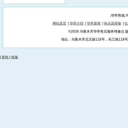
,华帝商城
网站首页
|
华帝介绍
|
华帝新闻
|
热水器维修
|
灶
©2026 乌鲁木齐华帝售后服务维修点
地址：乌鲁木齐北京路118号，长江路118号，红
|
家电
|
维修