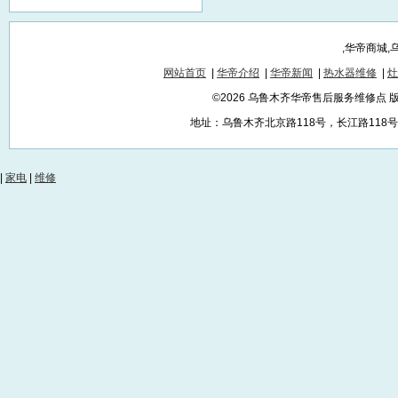
,华帝商城
网站首页
|
华帝介绍
|
华帝新闻
|
热水器维修
|
灶
©2026 乌鲁木齐华帝售后服务维修点
地址：乌鲁木齐北京路118号，长江路118号，红
|
家电
|
维修