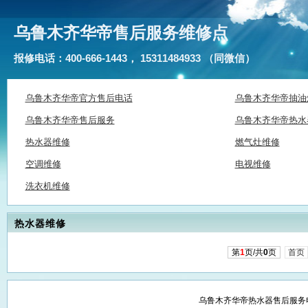
乌鲁木齐华帝售后服务维修点
报修电话：400-666-1443， 15311484933 （同微信）
乌鲁木齐华帝官方售后电话
乌鲁木齐华帝抽油
乌鲁木齐华帝售后服务
乌鲁木齐华帝热水
热水器维修
燃气灶维修
空调维修
电视维修
洗衣机维修
热水器维修
第
1
页/共
0
页
首页
乌鲁木齐华帝热水器售后服务