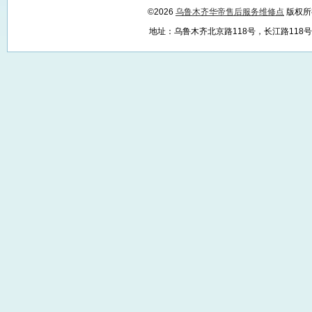
©2026
乌鲁木齐华帝售后服务维修点
版权所
地址：乌鲁木齐北京路118号，长江路118号，红