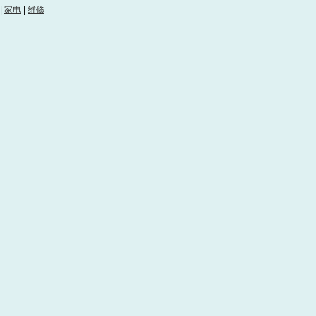
|
家电
|
维修