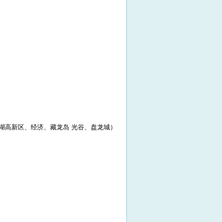
湖高新区、经济、藏龙岛 光谷、盘龙城）