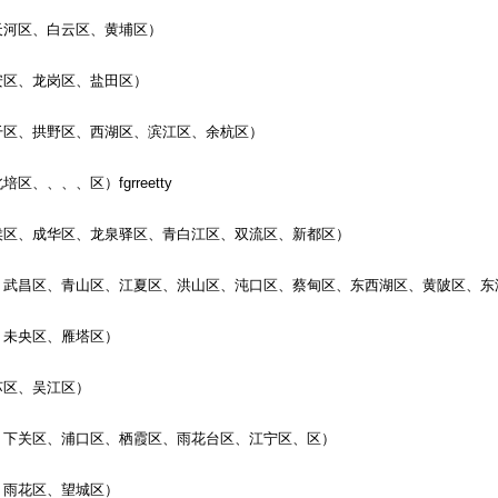
天河区、白云区、黄埔区）
安区、龙岗区、盐田区）
干区、拱野区、西湖区、滨江区、余杭区）
、、、区）fgrreetty
侯区、成华区、龙泉驿区、青白江区、双流区、新都区）
武昌区、青山区、江夏区、洪山区、沌口区、蔡甸区、东西湖区、黄陂区、东
、未央区、雁塔区）
苏区、吴江区）
、下关区、浦口区、栖霞区、雨花台区、江宁区、区）
、雨花区、望城区）