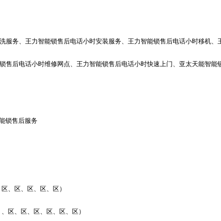
洗服务、王力智能锁售后电话小时安装服务、王力智能锁售后电话小时移机、
锁售后电话小时维修网点、王力智能锁售后电话小时快速上门、亚太天能智能
智能锁售后服务
、区、区、区、区、区）
、、区、区、区、区、区、区）