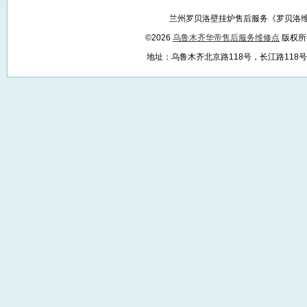
兰州罗贝洛壁挂炉售后服务《罗贝洛维
©2026
乌鲁木齐华帝售后服务维修点
版权所
地址：乌鲁木齐北京路118号，长江路118号，红